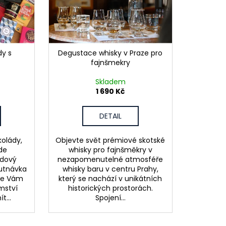
dy s
Degustace whisky v Praze pro
fajnšmekry
Skladem
1 690 Kč
DETAIL
olády,
Objevte svět prémiové skotské
de
whisky pro fajnšměkry v
ádový
nezapomenutelné atmosféře
hutnávka
whisky baru v centru Prahy,
se Vám
který se nachází v unikátních
mství
historických prostorách.
t...
Spojení...