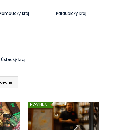
lomoucký kraj
Pardubický kraj
Ústecký kraj
cedně
NOVINKA