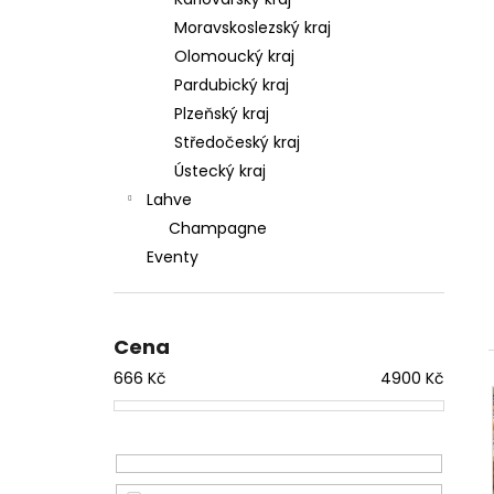
l
Moravskoslezský kraj
Olomoucký kraj
Pardubický kraj
Plzeňský kraj
Středočeský kraj
Ústecký kraj
Lahve
Champagne
Eventy
Cena
666
Kč
4900
Kč