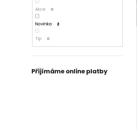
Akce
0
Novinka
2
Tip
0
Přijímáme online platby