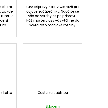
tek pro
Kurz přípravy čaje v Ostravě pro
átu, kde
čajové začátečníky. Naučíte se
ě rumu a
vše od výroby až po přípravu.
ce si
Náš masterclass Vás vtáhne do
rum.
světa této magické rostliny.
z Latte
Cesta za bublinou
Skladem