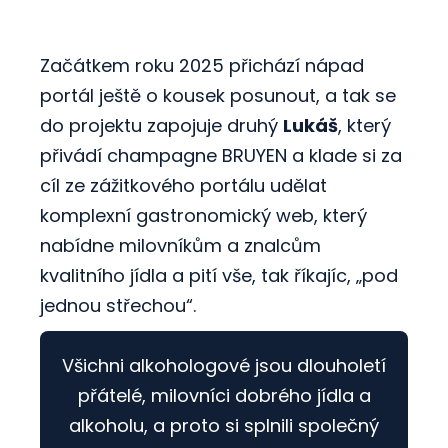
Začátkem roku 2025 přichází nápad
portál ještě o kousek posunout, a tak se
do projektu zapojuje druhý
Lukáš
, který
přivádí champagne BRUYEN a klade si za
cíl ze zážitkového portálu udělat
komplexní gastronomický web, který
nabídne milovníkům a znalcům
kvalitního jídla a pití vše, tak říkajíc, „pod
jednou střechou“.
Všichni alkohologové jsou dlouholetí
přátelé, milovníci dobrého jídla a
alkoholu, a proto si splnili společný