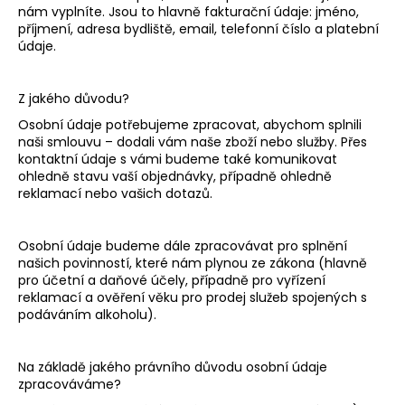
nám vyplníte. Jsou to hlavně fakturační údaje: jméno,
příjmení,
adresa bydliště, email, telefonní číslo a platební
údaje.
Z jakého důvodu?
Osobní údaje potřebujeme zpracovat, abychom splnili
naši smlouvu – dodali vám naše
zboží nebo služby
. Přes
kontaktní údaje s vámi budeme také komunikovat
ohledně stavu vaší objednávky, případně ohledně
reklamací nebo vašich dotazů.
Osobní údaje budeme dále zpracovávat pro splnění
našich povinností, které nám plynou ze zákona (hlavně
pro účetní a daňové účely, případně pro vyřízení
reklamací a ověření věku pro prodej služeb spojených s
podáváním alkoholu).
Na základě jakého právního důvodu osobní údaje
zpracováváme?