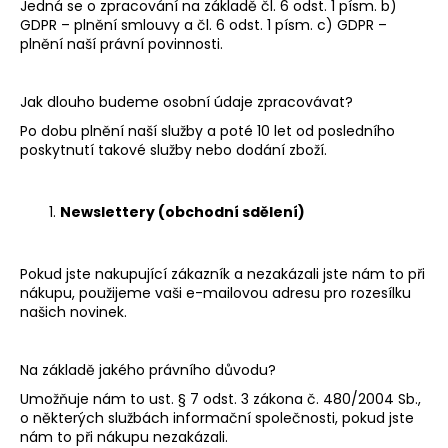
Jedná se o zpracování na základě čl. 6 odst. 1 písm. b)
GDPR – plnění smlouvy a čl. 6 odst. 1 písm. c) GDPR –
plnění naší právní povinnosti.
Jak dlouho budeme osobní údaje zpracovávat?
Po dobu plnění naší služby a poté
10 let
od posledního
poskytnutí takové služby nebo dodání zboží.
Newslettery (obchodní sdělení)
Pokud jste nakupující zákazník a nezakázali jste nám to při
nákupu, použijeme vaši e-mailovou adresu pro rozesílku
našich novinek.
Na základě jakého právního důvodu?
Umožňuje nám to ust. § 7 odst. 3 zákona č. 480/2004 Sb.,
o některých službách informační společnosti, pokud jste
nám to při nákupu nezakázali.