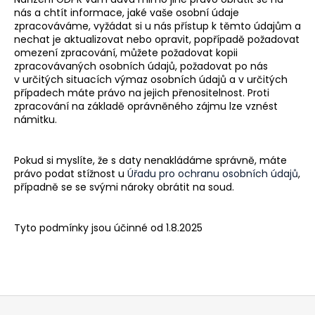
nás a chtít informace, jaké vaše osobní údaje
zpracováváme, vyžádat si u nás přístup k těmto údajům a
nechat je aktualizovat nebo opravit, popřípadě požadovat
omezení zpracování, můžete požadovat kopii
zpracovávaných osobních údajů, požadovat po nás
v určitých situacích výmaz osobních údajů a v určitých
případech máte právo na jejich přenositelnost. Proti
zpracování na základě oprávněného zájmu lze vznést
námitku.
Pokud si myslíte, že s daty nenakládáme správně, máte
právo podat stížnost u
Úřadu pro ochranu osobních údajů
,
případně se se svými nároky obrátit na soud.
Tyto podmínky jsou účinné od
1.8.2025
Z