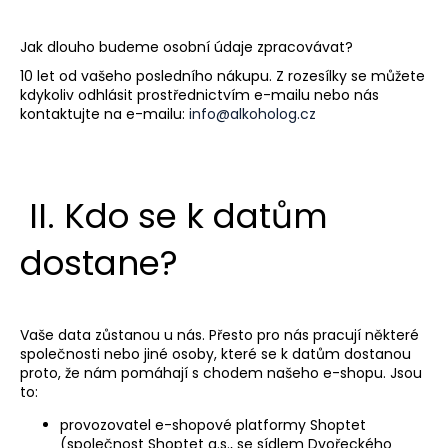
Jak dlouho budeme osobní údaje zpracovávat?
10
let od vašeho posledního nákupu. Z rozesílky se můžete
kdykoliv odhlásit prostřednictvím e-mailu nebo nás
kontaktujte na e-mailu:
info@alkoholog.cz
II.
Kdo se k datům
dostane?
Vaše data zůstanou u nás. Přesto pro nás pracují některé
společnosti nebo jiné osoby, které se k datům dostanou
proto, že nám pomáhají s chodem našeho e-shopu. Jsou
to:
provozovatel e-shopové platformy Shoptet
(společnost Shoptet a.s., se sídlem Dvořeckého