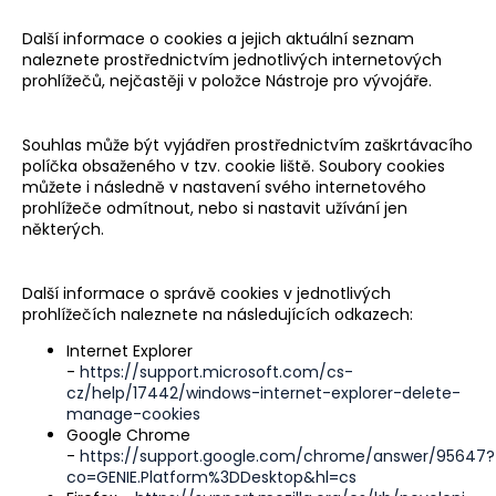
Další informace o cookies a jejich aktuální seznam
naleznete prostřednictvím jednotlivých internetových
prohlížečů, nejčastěji v položce Nástroje pro vývojáře.
Souhlas může být vyjádřen prostřednictvím zaškrtávacího
políčka obsaženého v tzv. cookie liště. Soubory cookies
můžete i následně v nastavení svého internetového
prohlížeče odmítnout, nebo si nastavit užívání jen
některých.
Další informace o správě cookies v jednotlivých
prohlížečích naleznete na následujících odkazech:
Internet Explorer
-
https://support.microsoft.com/cs-
cz/help/17442/windows-internet-explorer-delete-
manage-cookies
Google Chrome
-
https://support.google.com/chrome/answer/95647?
co=GENIE.Platform%3DDesktop&hl=cs