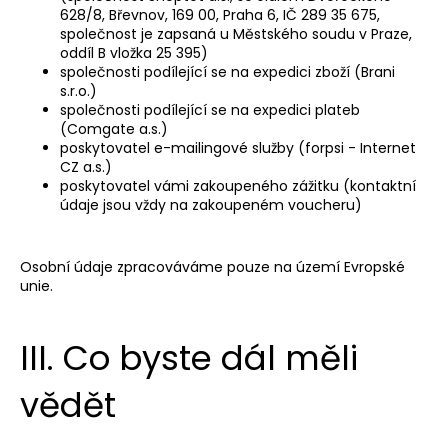
628/8, Břevnov, 169 00, Praha 6, IČ 289 35 675,
společnost je zapsaná u Městského soudu v Praze,
oddíl B vložka 25 395)
společnosti podílející se na expedici zboží
(Brani
s.r.o.)
společnosti podílející se na expedici plateb
(Comgate a.s.)
poskytovatel e-mailingové služby
(forpsi - Internet
CZ a.s.)
poskytovatel vámi zakoupeného zážitku (kontaktní
údaje jsou vždy na zakoupeném voucheru)
Osobní údaje zpracováváme pouze na území Evropské
unie.
III. Co byste dál měli
vědět