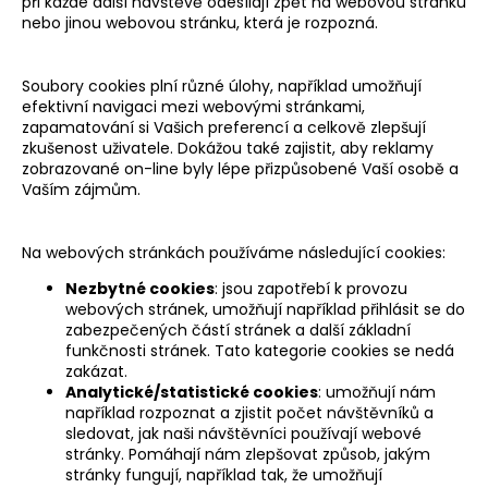
při každé další návštěvě odesílají zpět na webovou stránku
nebo jinou webovou stránku, která je rozpozná.
Soubory cookies plní různé úlohy, například umožňují
efektivní navigaci mezi webovými stránkami,
zapamatování si Vašich preferencí a celkově zlepšují
zkušenost uživatele. Dokážou také zajistit, aby reklamy
zobrazované on-line byly lépe přizpůsobené Vaší osobě a
Vaším zájmům.
Na webových stránkách používáme následující cookies:
Nezbytné cookies
: jsou zapotřebí k provozu
webových stránek, umožňují například přihlásit se do
zabezpečených částí stránek a další základní
funkčnosti stránek. Tato kategorie cookies se nedá
zakázat.
Analytické/statistické cookies
: umožňují nám
například rozpoznat a zjistit počet návštěvníků a
sledovat, jak naši návštěvníci používají webové
stránky. Pomáhají nám zlepšovat způsob, jakým
stránky fungují, například tak, že umožňují