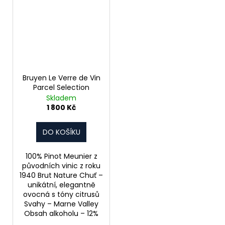
Bruyen Le Verre de Vin
Parcel Selection
Skladem
1 800 Kč
DO KOŠÍKU
100% Pinot Meunier z
původních vinic z roku
1940 Brut Nature Chuť –
unikátní, elegantně
ovocná s tóny citrusů
Svahy – Marne Valley
Obsah alkoholu – 12%