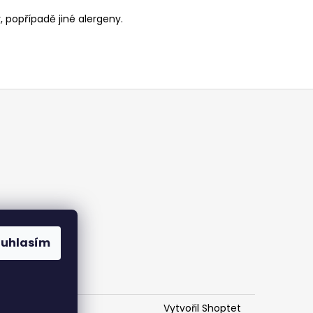
 popřípadě jiné alergeny.
ouhlasím
Vytvořil Shoptet