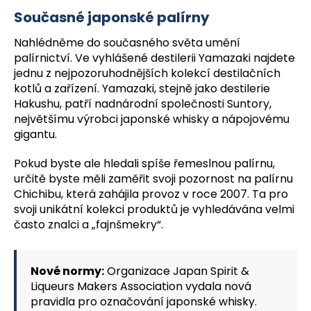
Současné japonské palírny
Nahlédněme do současného světa umění
palírnictví. Ve vyhlášené destilerii Yamazaki najdete
jednu z nejpozoruhodnějších kolekcí destilačních
kotlů a zařízení. Yamazaki, stejně jako destilerie
Hakushu, patří nadnárodní společnosti Suntory,
největšímu výrobci japonské whisky a nápojovému
gigantu.
Pokud byste ale hledali spíše řemeslnou palírnu,
určitě byste měli zaměřit svoji pozornost na palírnu
Chichibu, která zahájila provoz v roce 2007. Ta pro
svoji unikátní kolekci produktů je vyhledávána velmi
často znalci a „fajnšmekry“.
Nové normy:
Organizace Japan Spirit &
Liqueurs Makers Association vydala nová
pravidla pro označování japonské whisky.