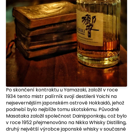
Po skončení kontraktu u Yamazaki, založil v roce
1934 tento mistr palírník svojí destilerii Yoichi na
nejsevernějším japonském ostrově Hokkaidó, jehož
podnebí bylo nejblíže tomu skotskému. Původně
Masataka založil společnost Dainipponkaju, což bylo
v roce 1952 přejmenováno na Nikka Whisky Distilling,
druhý největší výrobce japonské whisky v současné