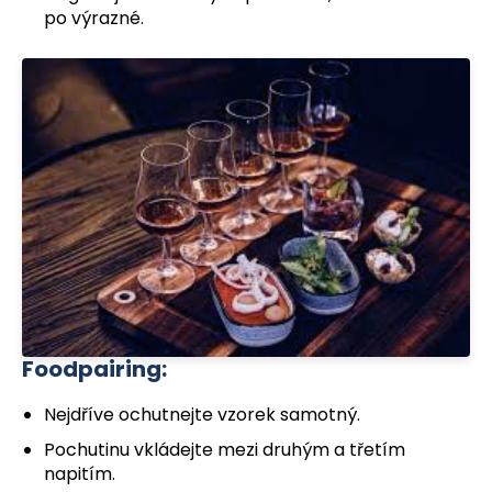
po výrazné.
Foodpairing:
Nejdříve ochutnejte vzorek samotný.
Pochutinu vkládejte mezi druhým a třetím
napitím.